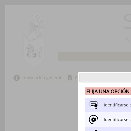
Información general
Catálogo de trámites